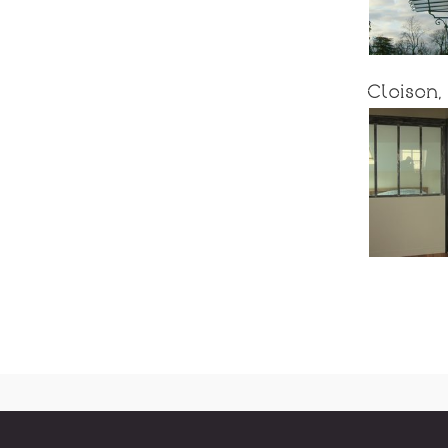
Cloison,